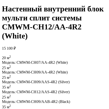
Настенный внутренний блок
мульти сплит системы
CMWM-CH12/AA-4R2
(White)
15 100
₽
2
20 м
Модель: CMWM-CH07/AA-4R2 (White)
2
25 м
Модель: CMWM-CH09/AA-4R2 (White)
2
25 м
Модель: CMWM-CH09/AAS-4R2 (Silver)
2
35 м
Модель: CMWM-CH12/AAS-4R2 (Silver)
2
25 м
Модель: CMWM-CH09/AAB-4R2 (Black)
2
35 м