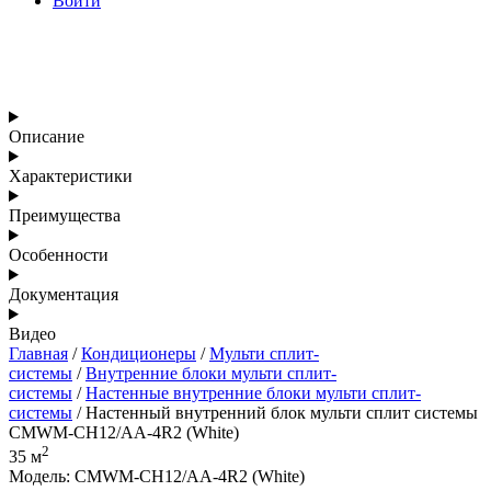
Войти
Описание
Характеристики
Преимущества
Особенности
Документация
Видео
Главная
/
Кондиционеры
/
Мульти сплит-
системы
/
Внутренние блоки мульти сплит-
системы
/
Настенные внутренние блоки мульти сплит-
системы
/ Настенный внутренний блок мульти сплит системы
CMWM-CH12/AA-4R2 (White)
2
35 м
Модель: CMWM-CH12/AA-4R2 (White)