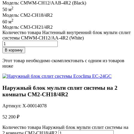
Модель: CMWM-CH12/AAB-4R2 (Black)
2
50 м
Модель: CM2-CH18/4R2
2
60 м
Модель: CM3-CH21/4R2
Количество товара Настенный внутренний блок мульти сплит
системы CMWM-CH12/AA-4R2 (White)
В корзину
Этот товар необходимо скомплектовать с одним из товаров
ниже
Наружный блок мульти сплит системы на 2
комнаты CM2-CH18/4R2
Артикул: X-00014078
52 200
₽
Количество товара Наружный блок мульти сплит системы на
2 комнаты CM2-CH18/4R2