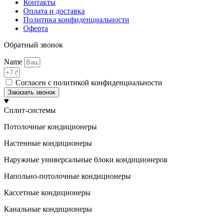
Контакты
Оплата и доставка
Политика конфиденциальности
Оферта
Обратный звонок
Name
Согласен с политикой конфиденциальности
Заказать звонок
Сплит-системы
Потолочные кондиционеры
Настенные кондиционеры
Наружные универсальные блоки кондиционеров
Напольно-потолочные кондиционеры
Кассетные кондиционеры
Канальные кондиционеры