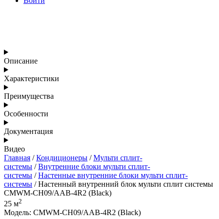
Войти
Описание
Характеристики
Преимущества
Особенности
Документация
Видео
Главная
/
Кондиционеры
/
Мульти сплит-
системы
/
Внутренние блоки мульти сплит-
системы
/
Настенные внутренние блоки мульти сплит-
системы
/ Настенный внутренний блок мульти сплит системы
CMWM-CH09/AAB-4R2 (Black)
2
25 м
Модель: CMWM-CH09/AAB-4R2 (Black)