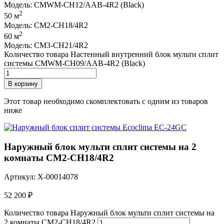
Модель: CMWM-CH12/AAB-4R2 (Black)
2
50 м
Модель: CM2-CH18/4R2
2
60 м
Модель: CM3-CH21/4R2
Количество товара Настенный внутренний блок мульти сплит
системы CMWM-CH09/AAB-4R2 (Black)
В корзину
Этот товар необходимо скомплектовать с одним из товаров
ниже
Наружный блок мульти сплит системы на 2
комнаты CM2-CH18/4R2
Артикул: X-00014078
52 200
₽
Количество товара Наружный блок мульти сплит системы на
2 комнаты CM2-CH18/4R2