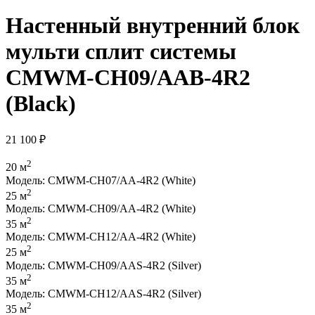
Настенный внутренний блок
мульти сплит системы
CMWM-CH09/AAB-4R2
(Black)
21 100
₽
2
20 м
Модель: CMWM-CH07/AA-4R2 (White)
2
25 м
Модель: CMWM-CH09/AA-4R2 (White)
2
35 м
Модель: CMWM-CH12/AA-4R2 (White)
2
25 м
Модель: CMWM-CH09/AAS-4R2 (Silver)
2
35 м
Модель: CMWM-CH12/AAS-4R2 (Silver)
2
35 м