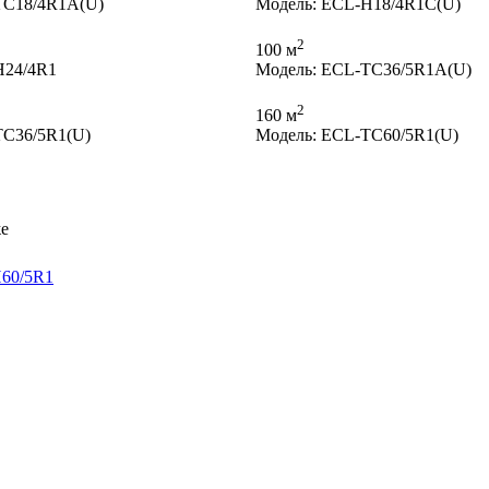
TC18/4R1A(U)
Модель: ECL-H18/4R1C(U)
2
100 м
H24/4R1
Модель: ECL-TC36/5R1A(U)
2
160 м
TC36/5R1(U)
Модель: ECL-TC60/5R1(U)
же