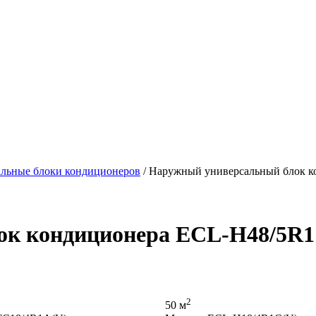
льные блоки кондиционеров
/ Наружный универсальный блок 
ок кондиционера ECL-H48/5R1
2
50 м