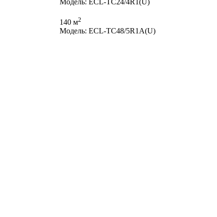
Модель: ECL-TC24/4R1(U)
2
140 м
Модель: ECL-TC48/5R1A(U)