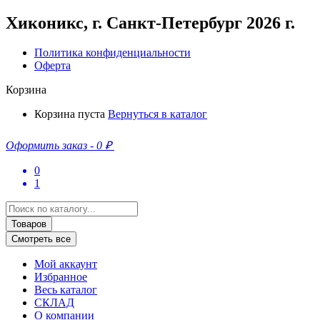
кондиционер
ECLMD-
Хиконикс, г. Санкт-Петербург 2026 г.
H48/5R1
Политика конфиденциальности
Оферта
Корзина
Корзина пуста
Вернуться в каталог
Оформить заказ
-
0 ₽
0
1
Search
...
Товаров
Смотреть все
Мой аккаунт
Избранное
Весь каталог
СКЛАД
О компании