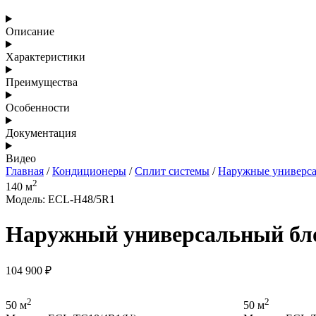
Описание
Характеристики
Преимущества
Особенности
Документация
Видео
Главная
/
Кондиционеры
/
Сплит системы
/
Наружные универса
2
140 м
Модель: ECL-H48/5R1
Наружный универсальный бл
104 900
₽
2
2
50 м
50 м