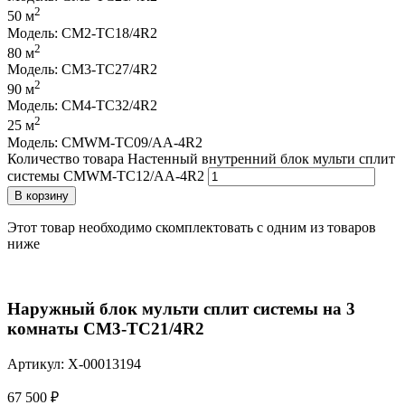
2
50 м
Модель: CM2-TC18/4R2
2
80 м
Модель: CM3-TC27/4R2
2
90 м
Модель: CM4-TC32/4R2
2
25 м
Модель: CMWM-TC09/AA-4R2
Количество товара Настенный внутренний блок мульти сплит
системы CMWM-TC12/AA-4R2
В корзину
Этот товар необходимо скомплектовать с одним из товаров
ниже
Наружный блок мульти сплит системы на 3
комнаты CM3-TC21/4R2
Артикул: X-00013194
67 500
₽