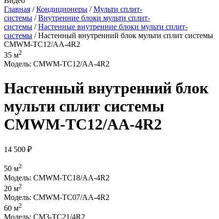
Видео
Главная
/
Кондиционеры
/
Мульти сплит-
системы
/
Внутренние блоки мульти сплит-
системы
/
Настенные внутренние блоки мульти сплит-
системы
/ Настенный внутренний блок мульти сплит системы
CMWM-TC12/AA-4R2
2
35 м
Модель: CMWM-TC12/AA-4R2
Настенный внутренний блок
мульти сплит системы
CMWM-TC12/AA-4R2
14 500
₽
2
50 м
Модель: CMWM-TC18/AA-4R2
2
20 м
Модель: CMWM-TC07/AA-4R2
2
60 м
Модель: CM3-TC21/4R2