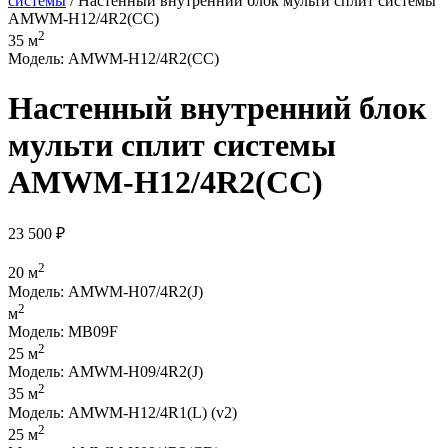
системы
/ Настенный внутренний блок мульти сплит системы
AMWM-H12/4R2(CC)
2
35 м
Модель: AMWM-H12/4R2(CC)
Настенный внутренний блок
мульти сплит системы
AMWM-H12/4R2(CC)
23 500
₽
2
20 м
Модель: AMWM-H07/4R2(J)
2
м
Модель: MB09F
2
25 м
Модель: AMWM-H09/4R2(J)
2
35 м
Модель: AMWM-H12/4R1(L) (v2)
2
25 м