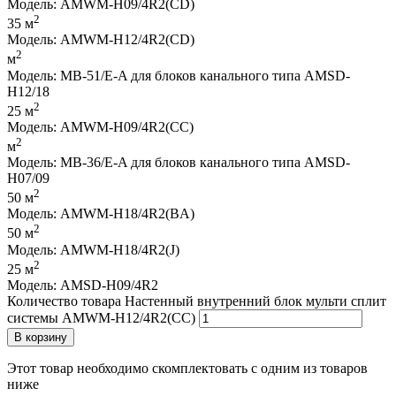
Модель: AMWM-H09/4R2(CD)
2
35 м
Модель: AMWM-H12/4R2(CD)
2
м
Модель: MB-51/E-A для блоков канального типа AMSD-
H12/18
2
25 м
Модель: AMWM-H09/4R2(CC)
2
м
Модель: MB-36/E-A для блоков канального типа AMSD-
H07/09
2
50 м
Модель: AMWM-H18/4R2(BA)
2
50 м
Модель: AMWM-H18/4R2(J)
2
25 м
Модель: AMSD-H09/4R2
Количество товара Настенный внутренний блок мульти сплит
системы AMWM-H12/4R2(CC)
В корзину
Этот товар необходимо скомплектовать с одним из товаров
ниже