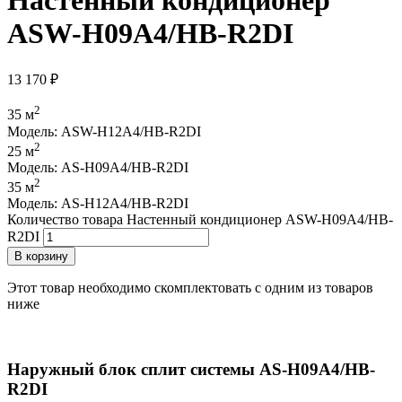
ASW-H09A4/HB-R2DI
13 170
₽
2
35 м
Модель: ASW-H12A4/HB-R2DI
2
25 м
Модель: AS-H09A4/HB-R2DI
2
35 м
Модель: AS-H12A4/HB-R2DI
Количество товара Настенный кондиционер ASW-H09A4/HB-
R2DI
В корзину
Этот товар необходимо скомплектовать с одним из товаров
ниже
Наружный блок сплит системы AS-H09A4/HB-
R2DI