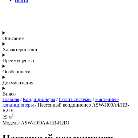
Войти
Описание
Характеристики
Преимущества
Особенности
Документация
Видео
Главная
/
Кондиционеры
/
Сплит системы
/
Настенные
кондиционеры
/ Настенный кондиционер ASW-H09A4/HB-
R2DI
2
25 м
Модель: ASW-H09A4/HB-R2DI
Настенный кондиционер