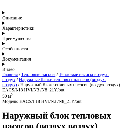
Описание
Характеристики
Преимущества
Особенности
Документация
Видео
Главная
/
Тепловые насосы
/
Тепловые насосы воздух-
воздух
/
Наружные блоки тепловых насосов (воздух-
воздух)
/ Наружный блок тепловых насосов (воздух воздух)
EACS/I-18 HVI/N3 /N8_21Y/out
2
50 м
Модель: EACS/I-18 HVI/N3 /N8_21Y/out
Наружный блок тепловых
насосов (воздух воздух)