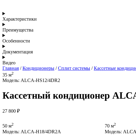
Характеристики
Преимущества
Особенности
Документация
Видео
Главная
/
Кондиционеры
/
Сплит системы
/
Кассетные кондици
2
35 м
Модель: ALCA-HS12/4DR2
Кассетный кондиционер ALC
27 800
₽
2
2
50 м
70 м
Модель: ALCA-H18/4DR2A
Модель: ALC