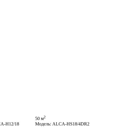
2
50 м
CA-H12/18
Модель: ALCA-HS18/4DR2