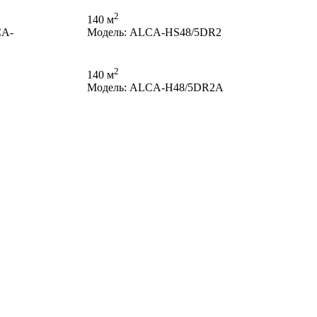
2
140 м
CA-
Модель: ALCA-HS48/5DR2
2
140 м
Модель: ALCA-H48/5DR2A