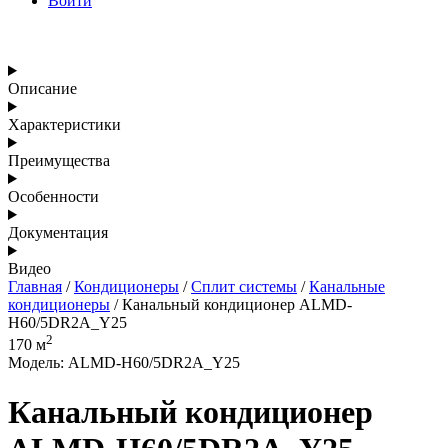
Войти
Описание
Характеристики
Преимущества
Особенности
Документация
Видео
Главная
/
Кондиционеры
/
Сплит системы
/
Канальные
кондиционеры
/ Канальный кондиционер ALMD-
H60/5DR2A_Y25
2
170 м
Модель: ALMD-H60/5DR2A_Y25
Канальный кондиционер