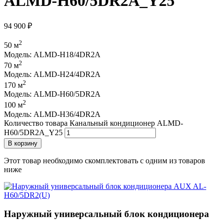
ALMD-H60/5DR2A_Y25
94 900
₽
2
50 м
Модель: ALMD-H18/4DR2A
2
70 м
Модель: ALMD-H24/4DR2A
2
170 м
Модель: ALMD-H60/5DR2A
2
100 м
Модель: ALMD-H36/4DR2A
Количество товара Канальный кондиционер ALMD-
H60/5DR2A_Y25
В корзину
Этот товар необходимо скомплектовать с одним из товаров
ниже
Наружный универсальный блок кондиционера