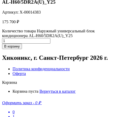
AL-H60/5DR2A(U)_Y25
Артикул: X-00014383
175 700
₽
Количество товара Наружный универсальный блок
кондиционера AL-H60/5DR2A(U)_Y25
В корзину
Хиконикс, г. Санкт-Петербург 2026 г.
Политика конфиденциальности
Оферта
Корзина
Корзина пуста
Вернуться в каталог
Оформить заказ
-
0 ₽
0
1