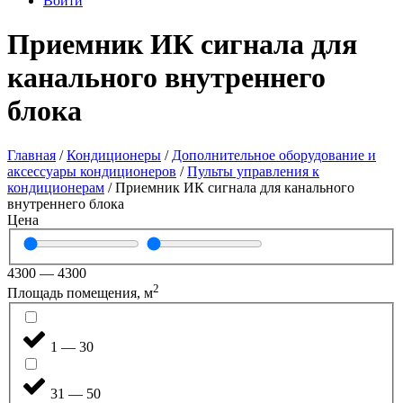
Войти
Приемник ИК сигнала для
канального внутреннего
блока
Главная
/
Кондиционеры
/
Дополнительное оборудование и
аксессуары кондиционеров
/
Пульты управления к
кондиционерам
/ Приемник ИК сигнала для канального
внутреннего блока
Цена
4300
—
4300
2
Площадь помещения, м
1 — 30
31 — 50