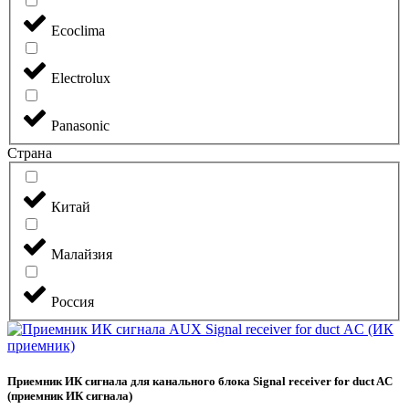
Ecoclima
Electrolux
Panasonic
Страна
Китай
Малайзия
Россия
Приемник ИК сигнала для канального блока Signal receiver for duct AC
(приемник ИК сигнала)